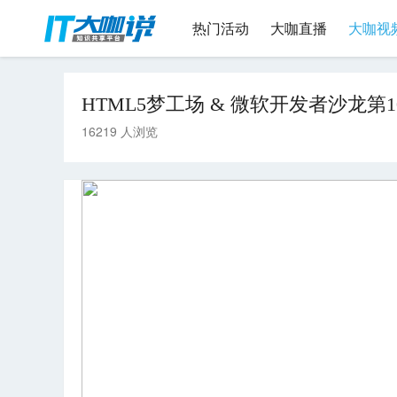
热门活动
大咖直播
大咖视
HTML5梦工场 & 微软开发者沙龙
16219 人浏览