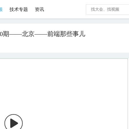
频
技术专题
资讯
第10期——北京——前端那些事儿