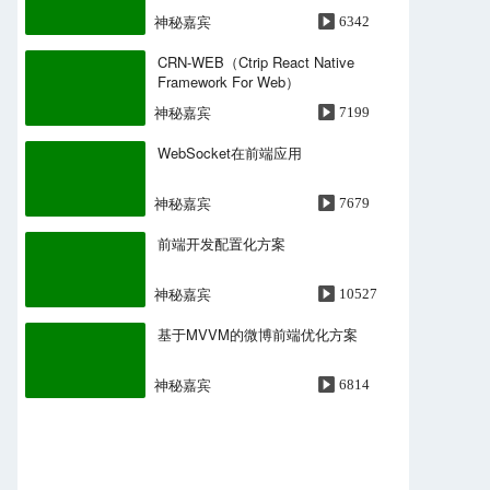
神秘嘉宾
6342
CRN-WEB（Ctrip React Native
Framework For Web）
神秘嘉宾
7199
WebSocket在前端应用
神秘嘉宾
7679
前端开发配置化方案
神秘嘉宾
10527
基于MVVM的微博前端优化方案
神秘嘉宾
6814