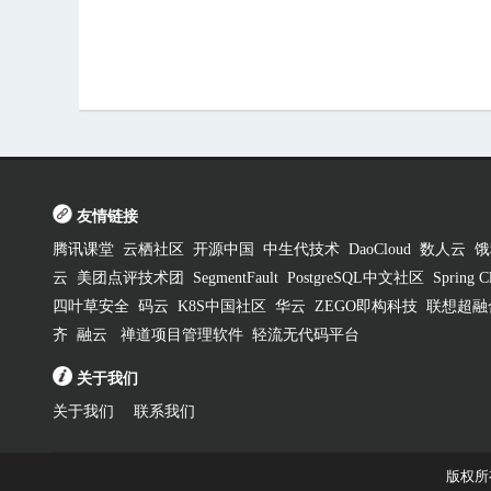
友情链接
腾讯课堂
云栖社区
开源中国
中生代技术
DaoCloud
数人云
饿
云
美团点评技术团
SegmentFault
PostgreSQL中文社区
Spring
四叶草安全
码云
K8S中国社区
华云
ZEGO即构科技
联想超融
齐
融云
禅道项目管理软件
轻流无代码平台
关于我们
关于我们
联系我们
版权所