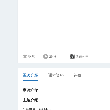
2646
微信分享
收藏
视频介绍
课程资料
评价
嘉宾介绍
主题介绍
芯连视界，智创未来