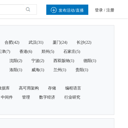

登录
/
注册
发布活动/直播
合肥(42)
武汉(31)
厦门(24)
长沙(22)
津(7)
香港(6)
郑州(5)
石家庄(5)
)
沈阳(2)
宁波(2)
西双版纳(1)
德阳(1)
)
洛阳(1)
威海(1)
兰州(1)
贵阳(1)
数据库
高可用架构
存储
编程语言
中间件
管理
数字经济
行业研究