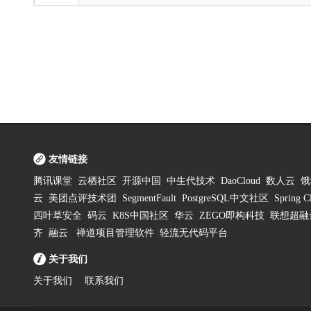
友情链接
腾讯课堂
云栖社区
开源中国
中生代技术
DaoCloud
数人云
饿
云
美团点评技术团
SegmentFault
PostgreSQL中文社区
Spring
四叶草安全
码云
K8S中国社区
华云
ZEGO即构科技
联想超融
齐
融云
禅道项目管理软件
轻流无代码平台
关于我们
关于我们
联系我们