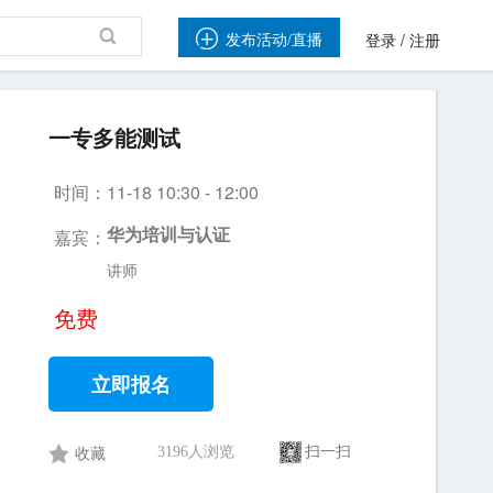

/
发布活动/直播
登录
注册
一专多能测试
时间：11-18 10:30 - 12:00
嘉宾：
华为培训与认证
讲师
免费
立即报名
3196人浏览
扫一扫
收藏