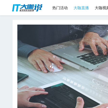
热门活动
大咖直播
大咖视