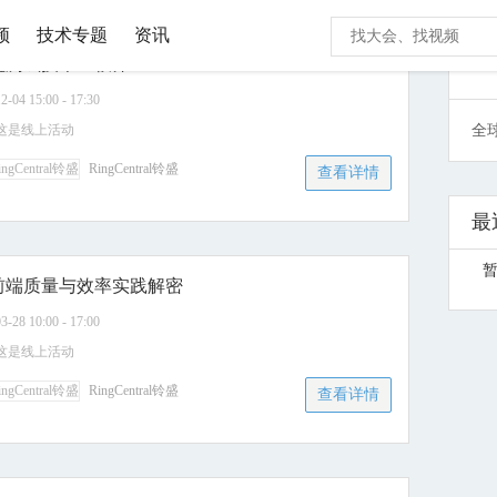
频
技术专题
资讯
盛测试技术三板斧
2-04 15:00 - 17:30
这是线上活动
全
RingCentral铃盛
查看详情
最
前端质量与效率实践解密
3-28 10:00 - 17:00
这是线上活动
RingCentral铃盛
查看详情