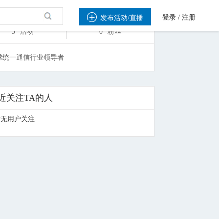

登录
/
注册
发布活动/直播
3
0
活动
粉丝
球统一通信行业领导者
近关注TA的人
暂无用户关注