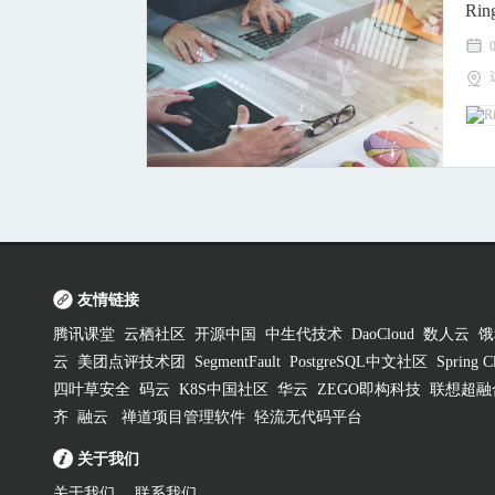
Rin
0
友情链接
腾讯课堂
云栖社区
开源中国
中生代技术
DaoCloud
数人云
饿
云
美团点评技术团
SegmentFault
PostgreSQL中文社区
Spring
四叶草安全
码云
K8S中国社区
华云
ZEGO即构科技
联想超融
齐
融云
禅道项目管理软件
轻流无代码平台
关于我们
关于我们
联系我们