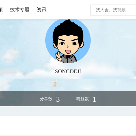
频
技术专题
资讯
SONGDEJI
3
1
分享数
粉丝数