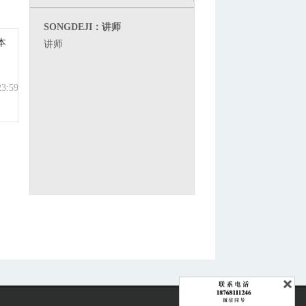
SONGDEJI：讲师
本
讲师
23:59