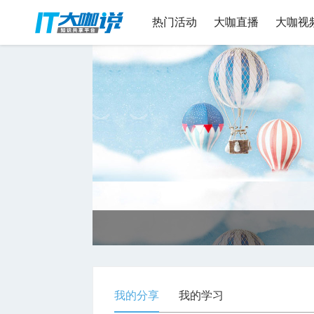
热门活动
大咖直播
大咖视
我的分享
我的学习