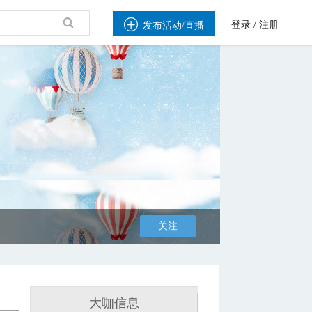

登录
/
注册
发布活动/直播
关注
大咖信息