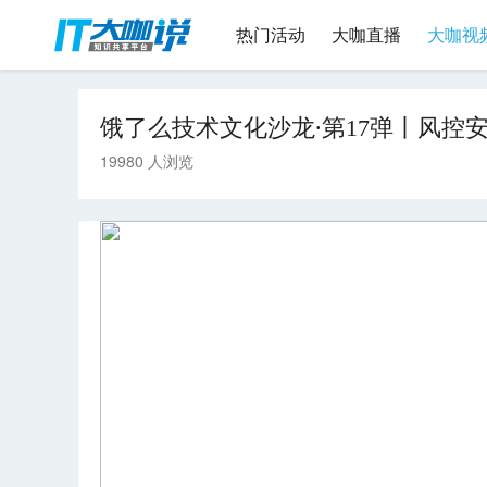
热门活动
大咖直播
大咖视
饿了么技术文化沙龙∙第17弹丨风控
19980 人浏览