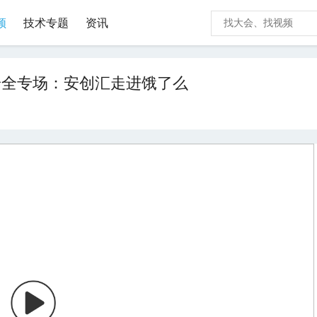
频
技术专题
资讯
安全专场：安创汇走进饿了么