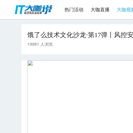
热门活动
大咖直播
大咖视
饿了么技术文化沙龙∙第17弹丨风控
19981 人浏览