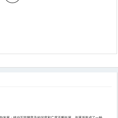
蓬勃发展；移动互联网普及的深度和广度不断拓展，并逐渐形成了一种