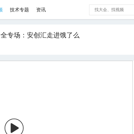
频
技术专题
资讯
安全专场：安创汇走进饿了么