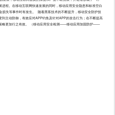
展进程。在移动互联网快速发展的同时，移动应用安全隐患和标准空白
金损失等事件时有发生。 随着黑客技术的不断提升，移动安全防护技
到主动防御，有效应对APP钓鱼及针对APP的攻击行为；在不断提高
策略更加行之有效。 （移动应用安全检测——移动应用加固防护——