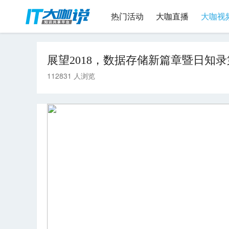
热门活动
大咖直播
大咖视
展望2018，数据存储新篇章暨日知
112831 人浏览