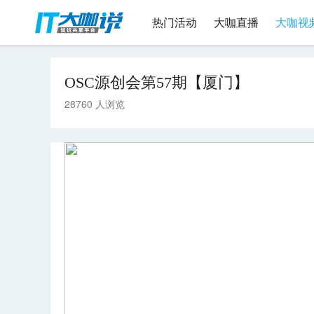
热门活动
大咖直播
大咖视
OSC源创会第57期【厦门】
28760 人浏览