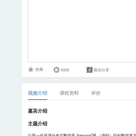
5929
微信分享
收藏
视频介绍
课程资料
评价
嘉宾介绍
主题介绍
以新一代开源分布式数据库 SequoiaDB （源码）巨杉数