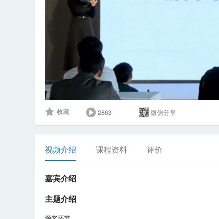
2863
微信分享
收藏
视频介绍
课程资料
评价
嘉宾介绍
主题介绍
颁奖环节