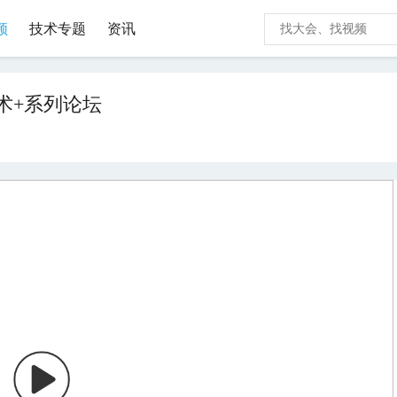
频
技术专题
资讯
术+系列论坛