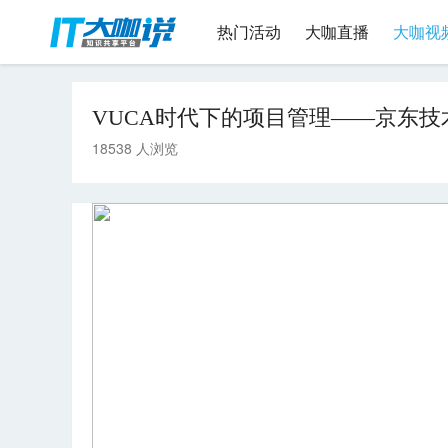
热门活动
大咖直播
大咖视
VUCA时代下的项目管理——京东技
18538 人浏览