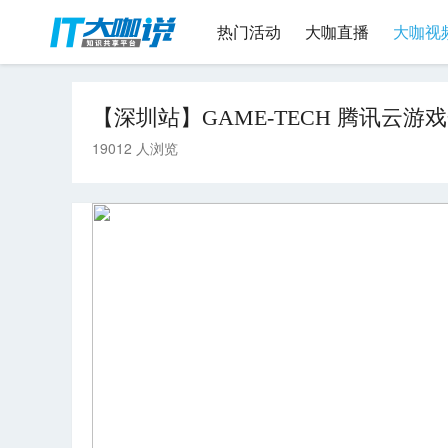
热门活动
大咖直播
大咖视
【深圳站】GAME-TECH 腾讯云
19012 人浏览