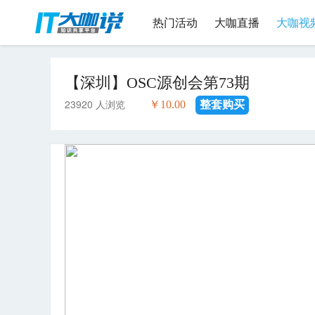
热门活动
大咖直播
大咖视
【深圳】OSC源创会第73期
23920 人浏览
￥10.00
整套购买