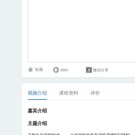
4561
微信分享
收藏
视频介绍
课程资料
评价
嘉宾介绍
主题介绍
飞翔在后CMS时代 —— 从前端组件库及CMS思维到GPMS