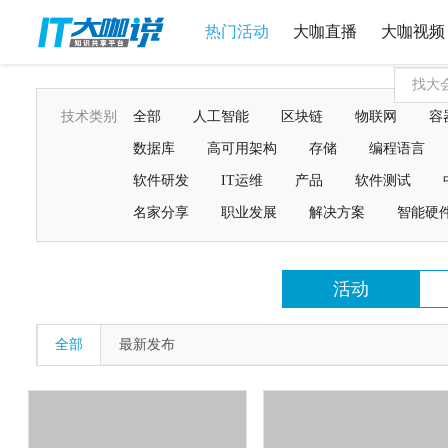
热门活动
大咖直播
大咖视频
技术类别
全部
人工智能
区块链
物联网
容
数据库
高可用架构
存储
编程语言
软件研发
IT运维
产品
软件测试
名家分享
职业发展
解决方案
智能硬
活动
全部
最新发布