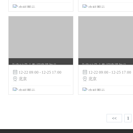
中科图云
中科图云
北京12月大数据建模与分析挖掘应用实战培训班
北京12月大数据建模与分析挖掘应用实战培训班

12-22 09:00 - 12-25 17:00

12-22 09:00 - 12-25 17:00

北京

北京
中科图云
中科图云
<<
1