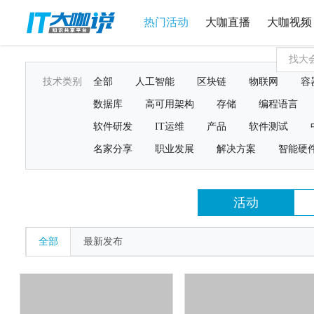
热门活动
大咖直播
大咖视频
技术类别
全部
人工智能
区块链
物联网
容
数据库
高可用架构
存储
编程语言
软件研发
IT运维
产品
软件测试
名家分享
职业发展
解决方案
智能硬
活动
全部
最新发布