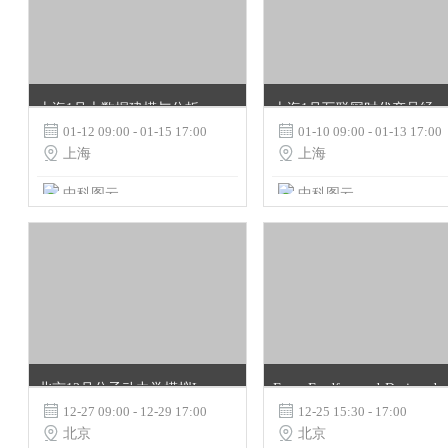
上海1月大数据建模与分析挖掘应用实战培训班
上海1月互联网时代产品经理最佳实践培训班

01-12 09:00 - 01-15 17:00

01-10 09:00 - 01-13 17:00

上海

上海
中科图云
中科图云
北京12月分子动力学模拟LAMMPS初级培训班
From Feedforward-Designed Conv

12-27 09:00 - 12-29 17:00

12-25 15:30 - 17:00

北京

北京