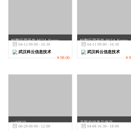
鲲鹏应用开发 HCIA-Kunpeng Application Developer (第二讲)
鲲鹏应用开发 HCIA-Kunpeng Application 

04-12 09:00 - 16:30

04-11 09:00 - 16:30
武汉科云信息技术
武汉科云信息技术
￥98.00
￥9
web0619
天眼前端产品培训

06-29 09:00 - 12:00

04-08 16:30 - 18:00