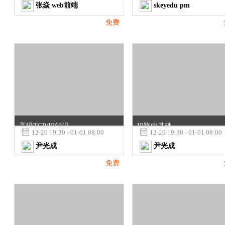
张焱 web前端
skeyedu pm
免费
高级TCP/IP知识
IP路由基础

12-20 19:30 - 01-01 08:00

12-20 19:30 - 01-01 08:00
尹光成
尹光成
免费