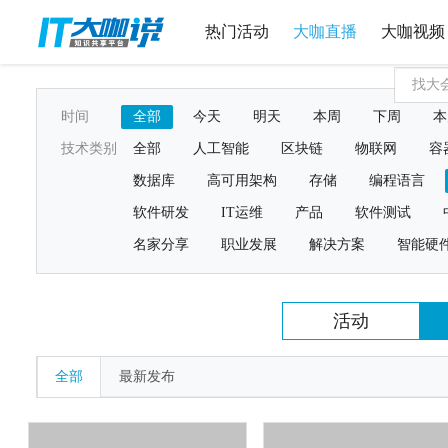
热门活动
大咖直播
大咖视频
时间
全部
今天
明天
本周
下周
本
技术类别
全部
人工智能
区块链
物联网
容
数据库
高可用架构
存储
编程语言
软件研发
IT运维
产品
软件测试
名家分享
职业发展
解决方案
智能硬
活动
全部
最新发布