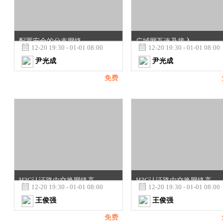
配置安全的分支网络
广域网互连及接入

12-20 19:30 - 01-01 08:00

12-20 19:30 - 01-01 08:00
尹光成
尹光成
免费
H3C认证路由交换网络高级工程师（H3CSE-R&S）第七课
H3C认证路由交换网络高级工程师（H3CSE-R&S）第二课

12-20 19:30 - 01-01 08:00

12-20 19:30 - 01-01 08:00
王俊强
王俊强
免费