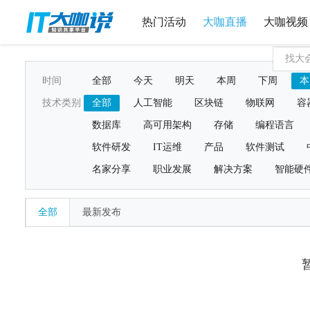
热门活动
大咖直播
大咖视频
时间
全部
今天
明天
本周
下周
本
技术类别
全部
人工智能
区块链
物联网
容
数据库
高可用架构
存储
编程语言
软件研发
IT运维
产品
软件测试
名家分享
职业发展
解决方案
智能硬
全部
最新发布