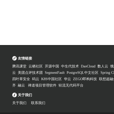
友情链接
腾讯课堂
云栖社区
开源中国
中生代技术
DaoCloud
数人云
饿
云
美团点评技术团
SegmentFault
PostgreSQL中文社区
Spring
四叶草安全
码云
K8S中国社区
华云
ZEGO即构科技
联想超融
齐
融云
禅道项目管理软件
轻流无代码平台
关于我们
关于我们
联系我们