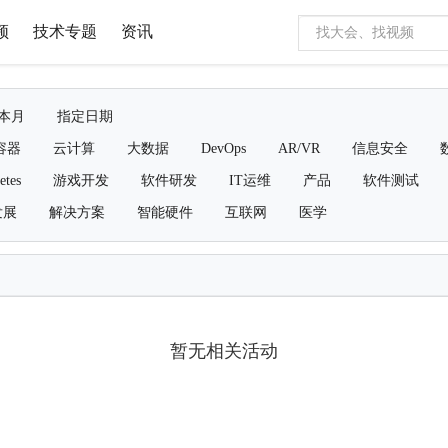
频
技术专题
资讯
本月
指定日期
容器
云计算
大数据
DevOps
AR/VR
信息安全
etes
游戏开发
软件研发
IT运维
产品
软件测试
发展
解决方案
智能硬件
互联网
医学
暂无相关活动