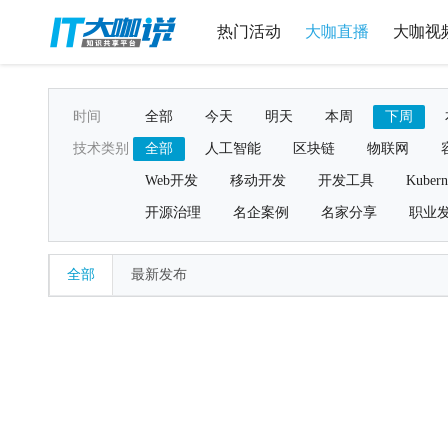
热门活动
大咖直播
大咖视
时间
全部
今天
明天
本周
下周
技术类别
全部
人工智能
区块链
物联网
Web开发
移动开发
开发工具
Kubern
开源治理
名企案例
名家分享
职业
全部
最新发布