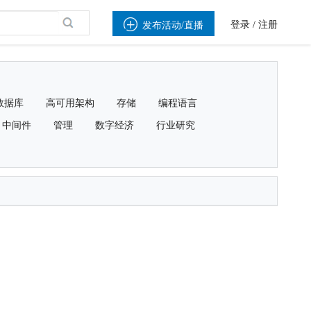

登录
/
注册
发布活动/直播
数据库
高可用架构
存储
编程语言
中间件
管理
数字经济
行业研究