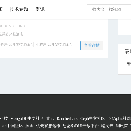
频
技术专题
资讯
程序·云开发技术峰会
0-19 09:30 - 16:00
金禹喜来登酒店
小程序·云开发技术峰会
查看详情
最
科技
MongoDB中文社区
青云
RancherLabs
Ceph中文社区
DBAplus社群
 Cloud中国社区
掘金
优云双态运维
思必驰DUI开放平台
精灵云
测试窝