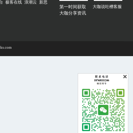
台
极客在线
浪潮云
新思
第一时间获取
大咖说吐槽客服
大咖分享资讯
ks.com