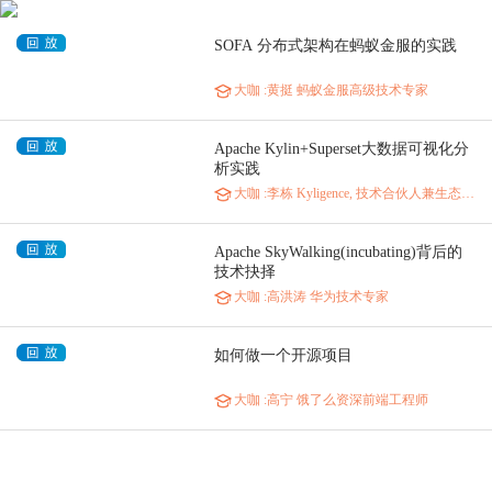
SOFA 分布式架构在蚂蚁金服的实践
大咖
:黄挺 蚂蚁金服高级技术专家
Apache Kylin+Superset大数据可视化分
析实践
大咖
:李栋 Kyligence, 技术合伙人兼生态合作技术总监, Apache Kylin PMC Membe
Apache SkyWalking(incubating)背后的
技术抉择
大咖
:高洪涛 华为技术专家
如何做一个开源项目
大咖
:高宁 饿了么资深前端工程师