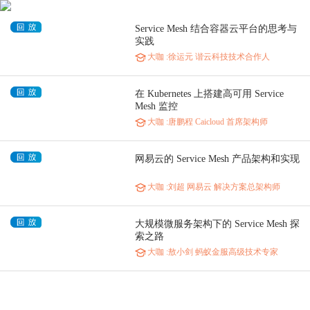
Service Mesh 结合容器云平台的思考与
实践
大咖
:徐运元 谐云科技技术合作人
在 Kubernetes 上搭建高可用 Service
Mesh 监控
大咖
:唐鹏程 Caicloud 首席架构师
网易云的 Service Mesh 产品架构和实现
大咖
:刘超 网易云 解决方案总架构师
大规模微服务架构下的 Service Mesh 探
索之路
大咖
:敖小剑 蚂蚁金服高级技术专家