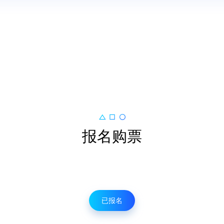
报名购票
已报名