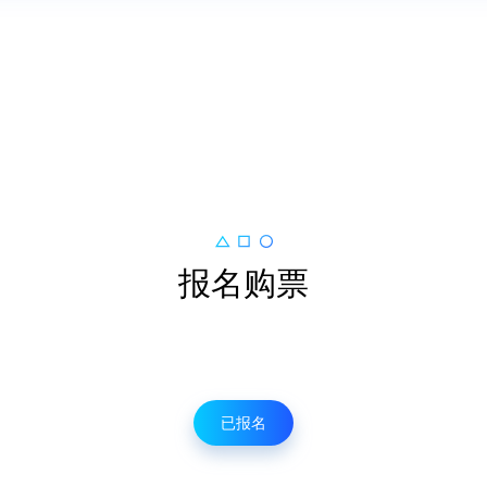
报名购票
已报名