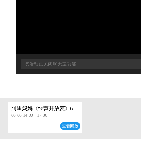
阿里妈妈《经营开放麦》618备战大课
05-05 14:00 - 17:30
查看回放