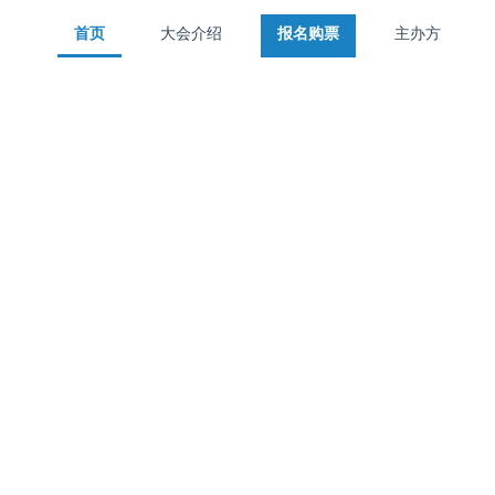
首页
大会介绍
报名购票
主办方
首页
大会介绍
报名购票
主办方