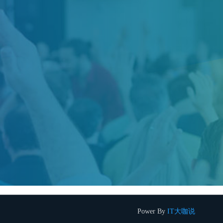
Power By
IT大咖说