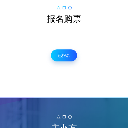
报名购票
已报名
主办方