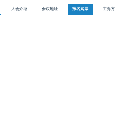
大会介绍
会议地址
报名购票
主办方
首页
大会介绍
活动地址
报名购票
主办方