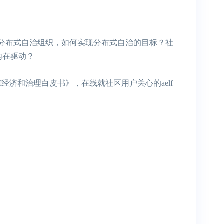
 DAO作为全新的分布式自治组织，如何实现分布式自治的目标？社
的内在驱动？
aelf经济和治理白皮书》，在线就社区用户关心的aelf