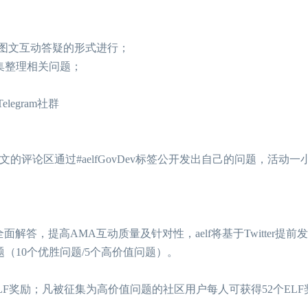
A，以现场图文互动答疑的形式进行；
搜集整理相关问题；
Telegram社群
n，在此条活动推文的评论区通过#aelfGovDev标签公开发出自己的问题
解答，提高AMA互动质量及针对性，aelf将基于Twitter提
题（10个优胜问题/5个高价值问题）。
LF奖励；凡被征集为高价值问题的社区用户每人可获得52个EL