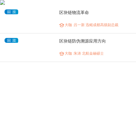
区块链物流革命
大咖
:吕一新 迅鳐成都高级副总裁
区块链防伪溯源应用方向
大咖
:朱涛 北航金融硕士