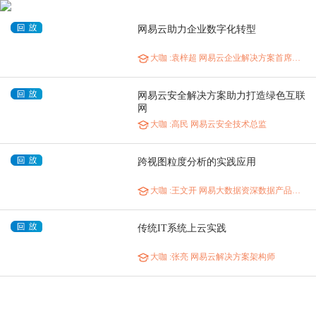
网易云助力企业数字化转型
大咖
:袁梓超 网易云企业解决方案首席架构师
网易云安全解决方案助力打造绿色互联
网
大咖
:高民 网易云安全技术总监
跨视图粒度分析的实践应用
大咖
:王文开 网易大数据资深数据产品专家
传统IT系统上云实践
大咖
:张亮 网易云解决方案架构师