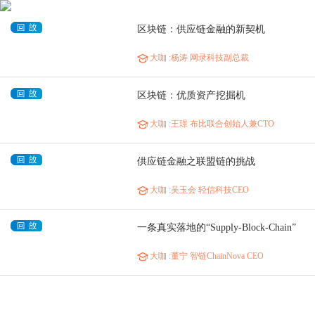
区块链：供应链金融的新契机
大咖
:杨涛 网录科技副总裁
区块链：优质资产挖掘机
大咖
:王璟 布比联合创始人兼CTO
供应链金融之联盟链的挑战
大咖
:吴玉会 轻信科技CEO
一条真实落地的“Supply-Block-Chain”
大咖
:董宁 智链ChainNova CEO