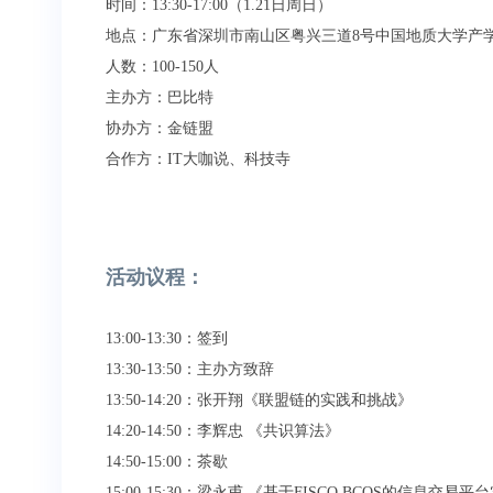
时间：13:30-17:00（1.21日周日）
地点：广东省深圳市南山区粤兴三道8号中国地质大学产
人数：100-150人
主办方：巴比特
协办方：金链盟
合作方：IT大咖说、科技寺
活动议程：
13:00-13:30：签到
13:30-13:50：主办方致辞
13:50-14:20：张开翔《联盟链的实践和挑战》
14:20-14:50：李辉忠 《共识算法》
14:50-15:00：茶歇
15:00-15:30：梁永甫 《基于FISCO BCOS的信息交易平