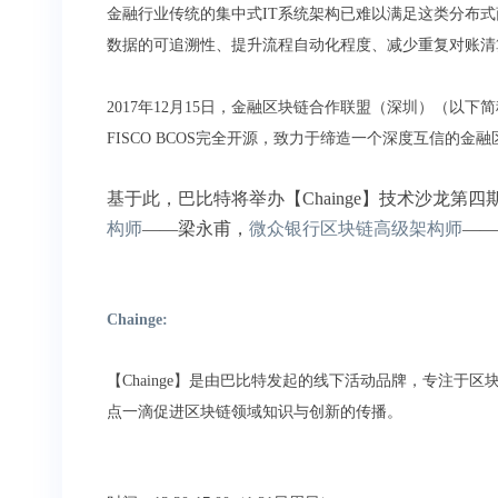
金融行业传统的集中式IT系统架构已难以满足这类分布
数据的可追溯性、提升流程自动化程度、减少重复对账清
2017年12月15日，金融区块链合作联盟（深圳）（
FISCO BCOS完全开源，致力于缔造一个深度互信的金
基于此，巴比特将举办【Chainge】技术沙龙
构师
——梁永甫，
微众银行区块链高级架构师
——
Chainge:
【Chainge】是由巴比特发起的线下活动品牌，专注于
点一滴促进区块链领域知识与创新的传播。