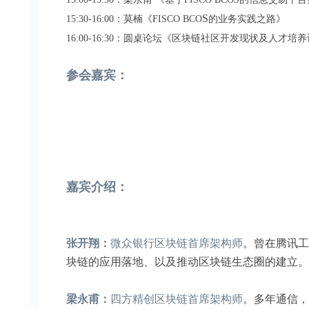
S
15:30-16:00：莫楠《FISCO BCO
的业务实践之路》
16:00-16:30：圆桌论坛《区块链社区开发现状及人才培
参会嘉宾：
嘉宾介绍：
张开翔：
微众银行区块链首席架构师
。曾在腾讯工
块链的应用落地、以及推动区块链生态圈的建立。
梁永甫：
四方精创区块链首席架构师
。多年通信，