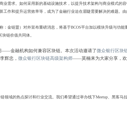
式商业需求。如何采用新的基础设施技术，以提升技术架构与商业模式的
算工作和提升运营效率等，成为了金融行业迫在眉睫需要解决的难题。由
以下简称：金链盟）对外宣布重磅消息，将基于BCOS平台加以模块升级与
融区块链价值共同体。
第四期——金融机构如何兼容区块链。本次活动邀请了
微众银行区块
李辉忠，
微众银行区块链高级架构师
——莫楠来为大家分享，欢
区块链领域的热点探讨和行业交流。我们希望通过举办线下Meetup、黑