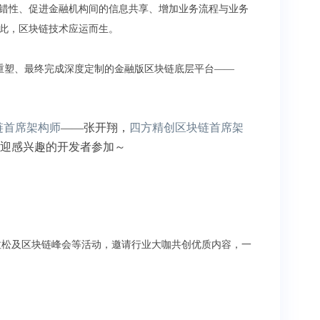
容错性、促进金融机构间的信息共享、增加业务流程与业务
此，区块链技术应运而生。
功能重塑、最终完成深度定制的金融版区块链底层平台——
链首席架构师
——张开翔，
四方精创区块链首席架
迎感兴趣的开发者参加～
客马拉松及区块链峰会等活动，邀请行业大咖共创优质内容，一