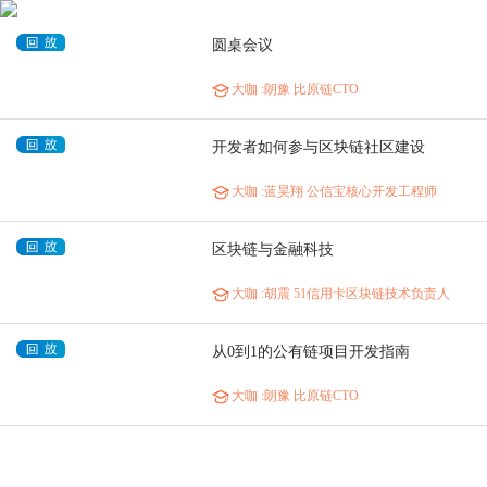
圆桌会议
大咖
:朗豫 比原链CTO
开发者如何参与区块链社区建设
大咖
:蓝昊翔 公信宝核心开发工程师
区块链与金融科技
大咖
:胡震 51信用卡区块链技术负责人
从0到1的公有链项目开发指南
大咖
:朗豫 比原链CTO