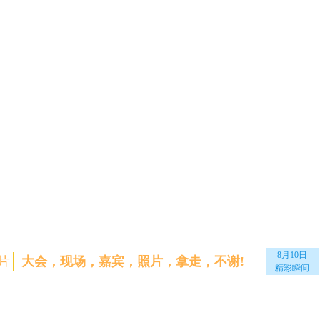
8月10日
片
大会，现场，嘉宾，照片，拿走，不谢!
精彩瞬间