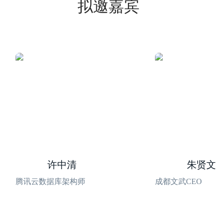
拟邀嘉宾
许中清
朱贤文
腾讯云数据库架构师
成都文武CEO