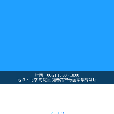
时间：06-21 13:00 - 18:00
地点：北京 海淀区 知春路25号丽亭华苑酒店