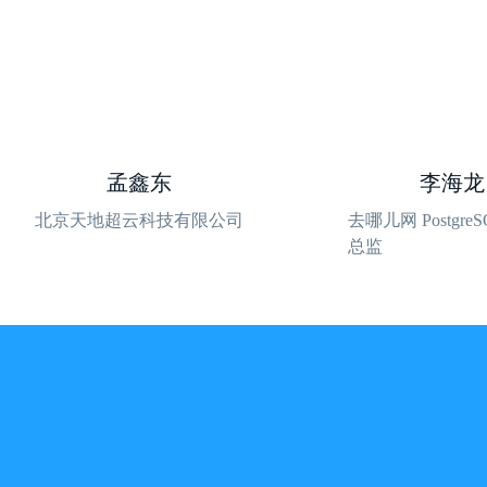
孟鑫东
李海龙
北京天地超云科技有限公司
去哪儿网 PostgreS
总监