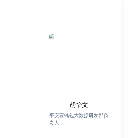
胡怡文
平安壹钱包大数据研发部负
责人