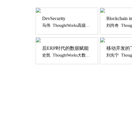
DevSecurity
Blockchain in
马伟 ThoughtWorks高级安全咨询师
后ERP时代的数据赋能
移动开发的
史凯 ThoughtWorks大数据及AI业务总监