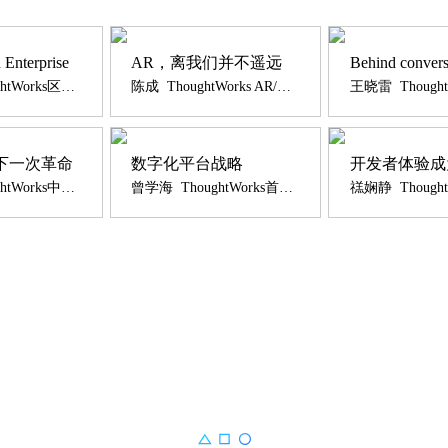
 Enterprise
AR，离我们并不遥远
Behind convers
刘尚奇 ThoughtWorks区块链实践负责人
陈成 ThoughtWorks AR/VR高级研发工程师
下一次革命
数字化平台战略
刘先宁 ThoughtWorks中国移动开发能力负责人
曾学海 ThoughtWorks首席架构师，华南区交付总监