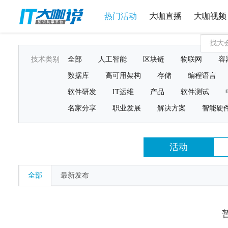
热门活动
大咖直播
大咖视频
技术类别
全部
人工智能
区块链
物联网
容
数据库
高可用架构
存储
编程语言
软件研发
IT运维
产品
软件测试
名家分享
职业发展
解决方案
智能硬
活动
全部
最新发布