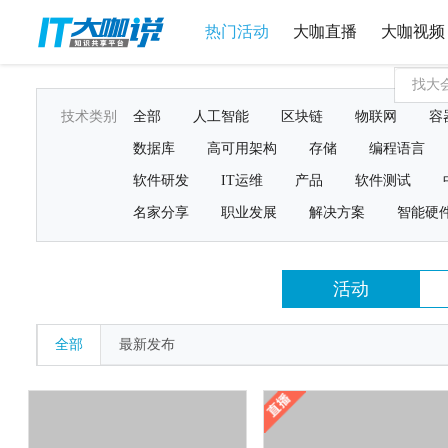
热门活动
大咖直播
大咖视频
技术类别
全部
人工智能
区块链
物联网
容
数据库
高可用架构
存储
编程语言
软件研发
IT运维
产品
软件测试
名家分享
职业发展
解决方案
智能硬
活动
全部
最新发布