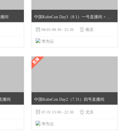
号直播间
中国KubeCon Day3（8.1）一号直播间 + openGauss与云原生专场

08-01 08:30 - 22:30

南京
华为云
号直播间
中国KubeCon Day2（7.31）四号直播间

07-31 15:00 - 22:30

北京
华为云