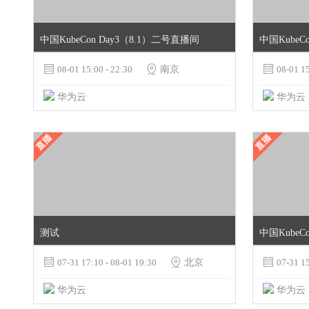
中国KubeCon Day3（8.1）二号直播间
中国KubeC

08-01 15:00 - 22:30

南京

08-01 15
华为云
华为云
测试
中国KubeC

07-31 17:10 - 08-01 19:30

北京

07-31 15
华为云
华为云