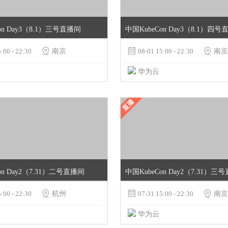
on Day3（8.1）三号直播间
中国KubeCon Day3（8.1）四
:00 - 22:30

南京

08-01 15:00 - 22:30

南京
华为云
on Day2（7.31）二号直播间
中国KubeCon Day2（7.31）三
:00 - 22:30

杭州

07-31 15:00 - 22:30

南京
华为云