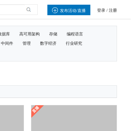

登录
/
注册
发布活动/直播
数据库
高可用架构
存储
编程语言
中间件
管理
数字经济
行业研究