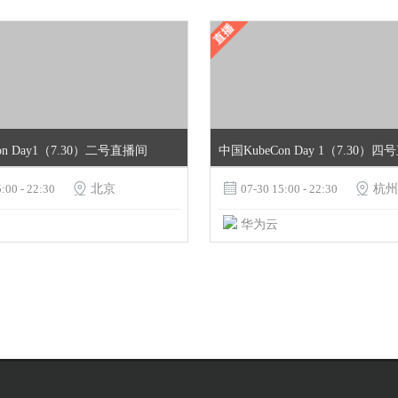
on Day1（7.30）二号直播间
中国KubeCon Day 1（7.30）
:00 - 22:30

北京

07-30 15:00 - 22:30

杭州
华为云