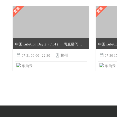
中国KubeCon Day 2（7.31）一号直播间+MindSpore与云原生专场
中国KubeC

07-31 09:00 - 22:30

杭州

07-30 15
华为云
华为云