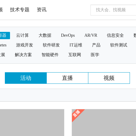
频
技术专题
资讯
容器
云计算
大数据
DevOps
AR/VR
信息安全
etes
游戏开发
软件研发
IT运维
产品
软件测试
发展
解决方案
智能硬件
互联网
医学
活动
直播
视频