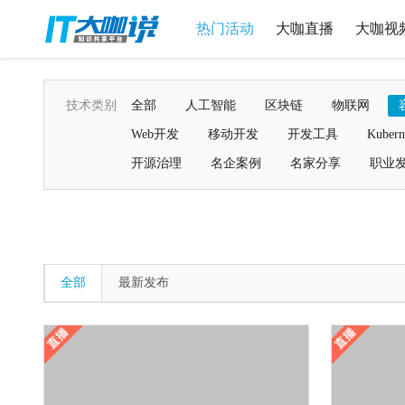
热门活动
大咖直播
大咖视
技术类别
全部
人工智能
区块链
物联网
Web开发
移动开发
开发工具
Kubern
开源治理
名企案例
名家分享
职业
全部
最新发布