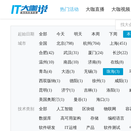
热门活动
大咖直播
大咖视频
起始日期
全部
今天
明天
本周
下周
本
城市
全国
北京(798)
杭州(704)
上海(451)
合肥(42)
武汉(31)
厦门(24)
长沙(22)
温州(10)
南昌(10)
济南(8)
在线(8)
青岛(4)
大连(3)
无锡(3)
珠海(3)
西双版纳(1)
德阳(1)
徐州(1)
咸阳(1)
昆明(1)
济宁(1)
吉林(1)
洛阳(1)
美国奥斯汀(1)
曼谷(1)
海口(1)
技术类别
全部
人工智能
区块链
物联网
容
数据库
高可用架构
存储
编程语言
软件研发
IT运维
产品
软件测试