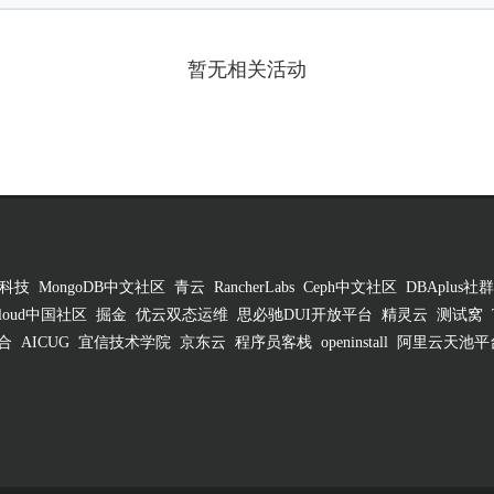
暂无相关活动
科技
MongoDB中文社区
青云
RancherLabs
Ceph中文社区
DBAplus社群
 Cloud中国社区
掘金
优云双态运维
思必驰DUI开放平台
精灵云
测试窝
合
AICUG
宜信技术学院
京东云
程序员客栈
openinstall
阿里云天池平