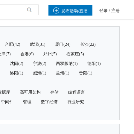

登录
/
注册
发布活动/直播
合肥(42)
武汉(31)
厦门(24)
长沙(22)
津(7)
香港(6)
郑州(5)
石家庄(5)
)
沈阳(2)
宁波(2)
西双版纳(1)
德阳(1)
)
洛阳(1)
威海(1)
兰州(1)
贵阳(1)
数据库
高可用架构
存储
编程语言
中间件
管理
数字经济
行业研究