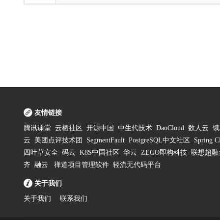
友情链接
腾讯课堂
云栖社区
开源中国
中生代技术
DaoCloud
数人云
饿
云
美团点评技术团
SegmentFault
PostgreSQL中文社区
Spring
四叶草安全
码云
K8S中国社区
华云
ZEGO即构科技
联想超融
齐
融云
禅道项目管理软件
轻流无代码平台
关于我们
关于我们
联系我们