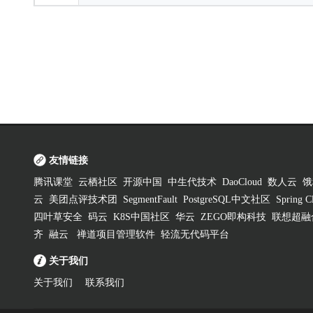
友情链接
腾讯课堂
云栖社区
开源中国
中生代技术
DaoCloud
数人云
饿
云
美团点评技术团
SegmentFault
PostgreSQL中文社区
Spring
四叶草安全
码云
K8S中国社区
华云
ZEGO即构科技
联想超融
齐
融云
禅道项目管理软件
轻流无代码平台
关于我们
关于我们
联系我们