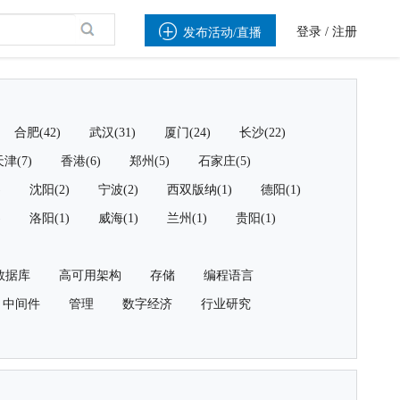

登录
/
注册
发布活动/直播
合肥(42)
武汉(31)
厦门(24)
长沙(22)
津(7)
香港(6)
郑州(5)
石家庄(5)
)
沈阳(2)
宁波(2)
西双版纳(1)
德阳(1)
)
洛阳(1)
威海(1)
兰州(1)
贵阳(1)
数据库
高可用架构
存储
编程语言
中间件
管理
数字经济
行业研究