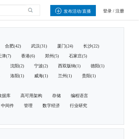

登录
/
注册
发布活动/直播
合肥(42)
武汉(31)
厦门(24)
长沙(22)
津(7)
香港(6)
郑州(5)
石家庄(5)
)
沈阳(2)
宁波(2)
西双版纳(1)
德阳(1)
)
洛阳(1)
威海(1)
兰州(1)
贵阳(1)
数据库
高可用架构
存储
编程语言
中间件
管理
数字经济
行业研究