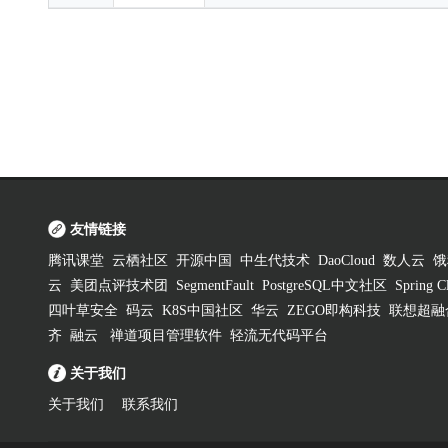
友情链接
腾讯课堂
云栖社区
开源中国
中生代技术
DaoCloud
数人云
饿
云
美团点评技术团
SegmentFault
PostgreSQL中文社区
Spring
四叶草安全
码云
K8S中国社区
华云
ZEGO即构科技
联想超融
齐
融云
禅道项目管理软件
轻流无代码平台
关于我们
关于我们
联系我们