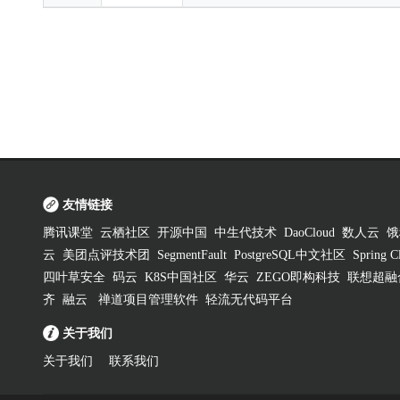
友情链接
腾讯课堂
云栖社区
开源中国
中生代技术
DaoCloud
数人云
饿
云
美团点评技术团
SegmentFault
PostgreSQL中文社区
Spring
四叶草安全
码云
K8S中国社区
华云
ZEGO即构科技
联想超融
齐
融云
禅道项目管理软件
轻流无代码平台
关于我们
关于我们
联系我们