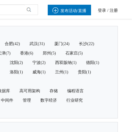

登录
/
注册
发布活动/直播
合肥(42)
武汉(31)
厦门(24)
长沙(22)
津(7)
香港(6)
郑州(5)
石家庄(5)
)
沈阳(2)
宁波(2)
西双版纳(1)
德阳(1)
)
洛阳(1)
威海(1)
兰州(1)
贵阳(1)
数据库
高可用架构
存储
编程语言
中间件
管理
数字经济
行业研究