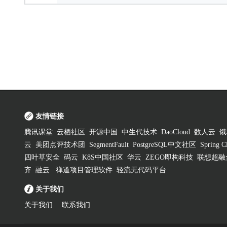
友情链接
腾讯课堂
云栖社区
开源中国
中生代技术
DaoCloud
数人云
饿
云
美团点评技术团
SegmentFault
PostgreSQL中文社区
Spring
四叶草安全
码云
K8S中国社区
华云
ZEGO即构科技
联想超融
齐
融云
禅道项目管理软件
轻流无代码平台
关于我们
关于我们
联系我们