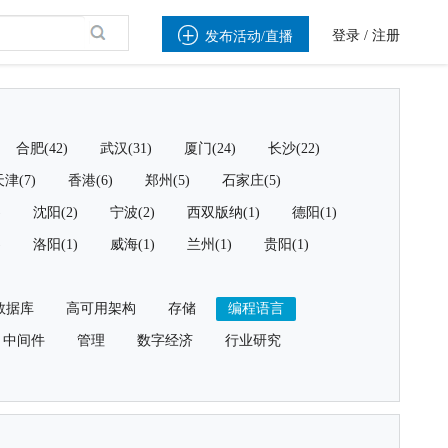

登录
/
注册
发布活动/直播
合肥(42)
武汉(31)
厦门(24)
长沙(22)
津(7)
香港(6)
郑州(5)
石家庄(5)
)
沈阳(2)
宁波(2)
西双版纳(1)
德阳(1)
)
洛阳(1)
威海(1)
兰州(1)
贵阳(1)
数据库
高可用架构
存储
编程语言
中间件
管理
数字经济
行业研究