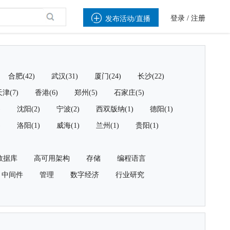

登录
/
注册
发布活动/直播
合肥(42)
武汉(31)
厦门(24)
长沙(22)
津(7)
香港(6)
郑州(5)
石家庄(5)
)
沈阳(2)
宁波(2)
西双版纳(1)
德阳(1)
)
洛阳(1)
威海(1)
兰州(1)
贵阳(1)
数据库
高可用架构
存储
编程语言
中间件
管理
数字经济
行业研究