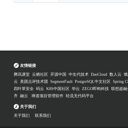
友情链接
腾讯课堂
云栖社区
开源中国
中生代技术
DaoCloud
数人云
饿
云
美团点评技术团
SegmentFault
PostgreSQL中文社区
Spring
四叶草安全
码云
K8S中国社区
华云
ZEGO即构科技
联想超融
齐
融云
禅道项目管理软件
轻流无代码平台
关于我们
关于我们
联系我们