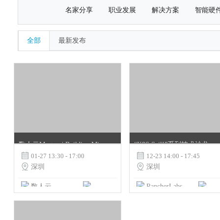
名家分享
职业发展
解决方案
智能硬
全部
最新发布
数人云Meetup | Building Microservice NO.1 深圳：Cloud Na
“K8S Sail!”系列技术沙龙 深圳站

01-27 13:30 - 17:00

12-23 14:00 - 17:45

深圳

深圳
数人云
RancherLabs
vivo
AWS