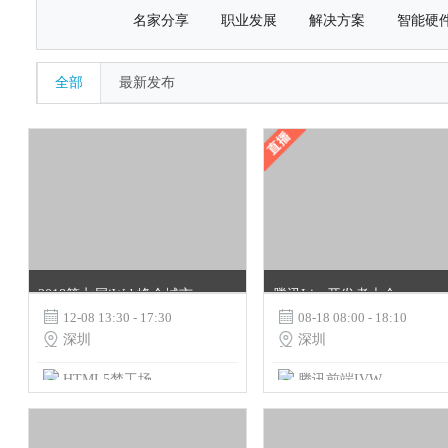
名家分享
职业发展
解决方案
智能硬
全部
最新发布
2018第七届iWeb峰会城市巡回——深圳站
腾讯Live开发者大会

12-08 13:30 - 17:30

08-18 08:00 - 18:10

深圳

深圳
HTML5梦工场
腾讯前端IVWEB团队