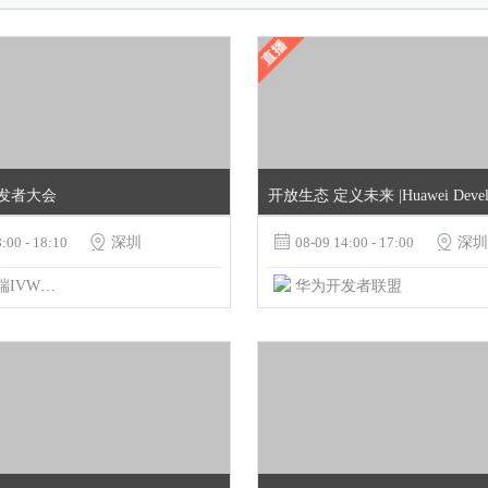
开发者大会
:00 - 18:10

深圳

08-09 14:00 - 17:00

深圳
腾讯前端IVWEB团队
华为开发者联盟