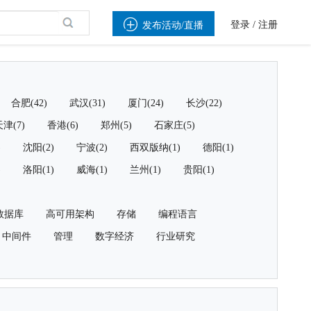

登录
/
注册
发布活动/直播
合肥(42)
武汉(31)
厦门(24)
长沙(22)
津(7)
香港(6)
郑州(5)
石家庄(5)
)
沈阳(2)
宁波(2)
西双版纳(1)
德阳(1)
)
洛阳(1)
威海(1)
兰州(1)
贵阳(1)
数据库
高可用架构
存储
编程语言
中间件
管理
数字经济
行业研究