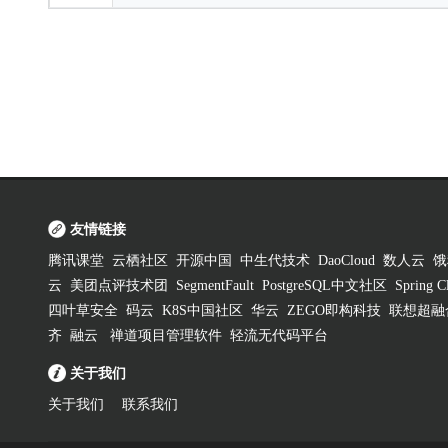
友情链接
腾讯课堂
云栖社区
开源中国
中生代技术
DaoCloud
数人云
饿
云
美团点评技术团
SegmentFault
PostgreSQL中文社区
Spring
四叶草安全
码云
K8S中国社区
华云
ZEGO即构科技
联想超融
齐
融云
禅道项目管理软件
轻流无代码平台
关于我们
关于我们
联系我们