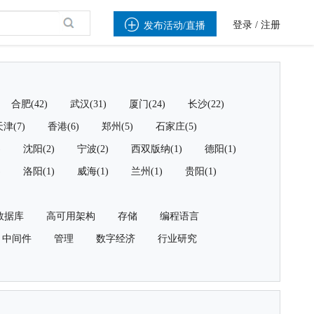

登录
/
注册
发布活动/直播
合肥(42)
武汉(31)
厦门(24)
长沙(22)
津(7)
香港(6)
郑州(5)
石家庄(5)
)
沈阳(2)
宁波(2)
西双版纳(1)
德阳(1)
)
洛阳(1)
威海(1)
兰州(1)
贵阳(1)
数据库
高可用架构
存储
编程语言
中间件
管理
数字经济
行业研究