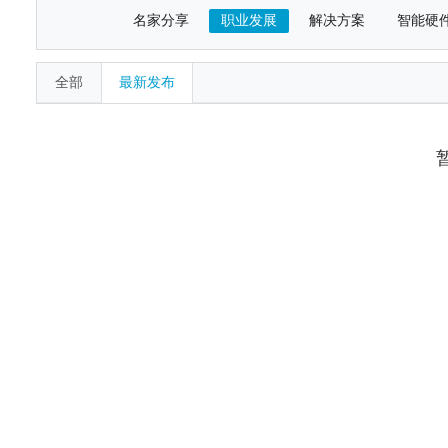
名家分享
职业发展
解决方案
智能硬
全部
最新发布